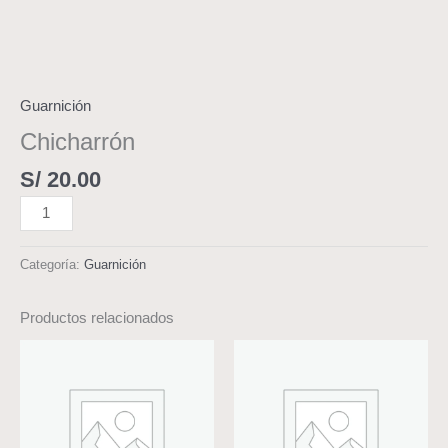
Guarnición
Chicharrón
S/
20.00
Categoría:
Guarnición
Productos relacionados