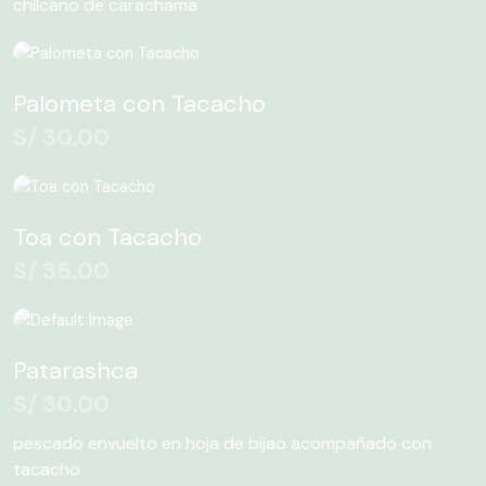
chilcano de carachama
Palometa con Tacacho
S/
30.00
Toa con Tacacho
S/
35.00
Patarashca
S/
30.00
pescado envuelto en hoja de bijao acompañado con
tacacho