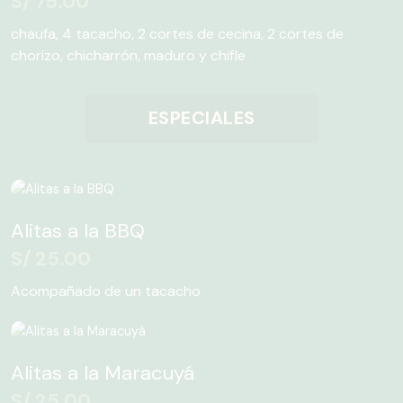
S/
75.00
chaufa, 4 tacacho, 2 cortes de cecina, 2 cortes de
chorizo, chicharrón, maduro y chifle
ESPECIALES
Alitas a la BBQ
S/
25.00
Acompañado de un tacacho
Alitas a la Maracuyá
S/
25.00